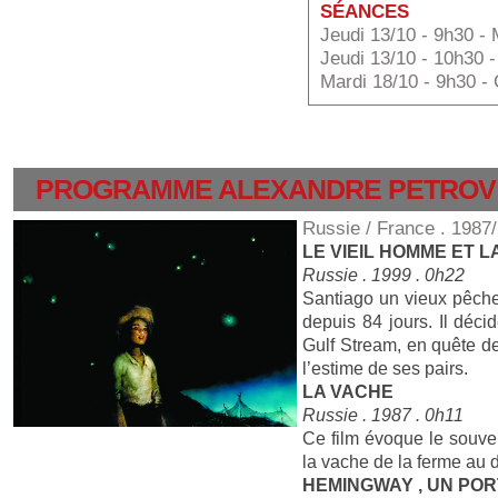
SÉANCES
Jeudi 13/10 - 9h30 -
Jeudi 13/10 - 10h30 
Mardi 18/10 - 9h30 -
PROGRAMME ALEXANDRE PETROV
Russie / France . 1987
LE VIEIL HOMME ET L
Russie . 1999 . 0h22
Santiago un vieux pêche
depuis 84 jours. Il décid
Gulf Stream, en quête de
l’estime de ses pairs.
LA VACHE
Russie . 1987 . 0h11
Ce film évoque le souven
la vache de la ferme au d
HEMINGWAY , UN POR